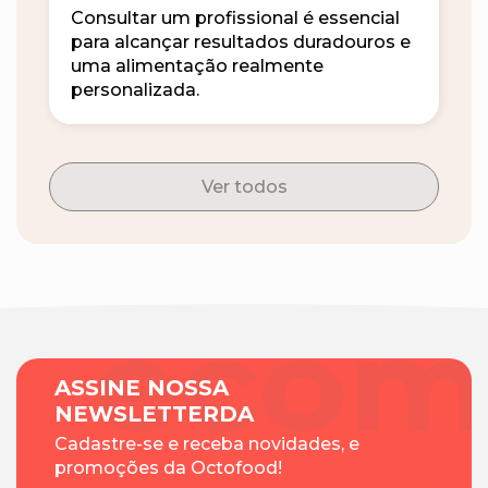
Consultar um profissional é essencial
para alcançar resultados duradouros e
uma alimentação realmente
personalizada.
Ver todos
ASSINE NOSSA
NEWSLETTERDA
Cadastre-se e receba novidades, e
promoções da Octofood!