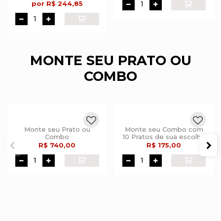
de
R$ 272,05
por R$ 244,85
MONTE SEU PRATO OU
COMBO
Monte seu Prato ou
Monte seu Combo com
Combo
10 Pratos de sua escolha
R$ 740,00
R$ 175,00