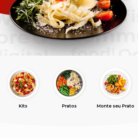
Kits
Pratos
Monte seu Prato